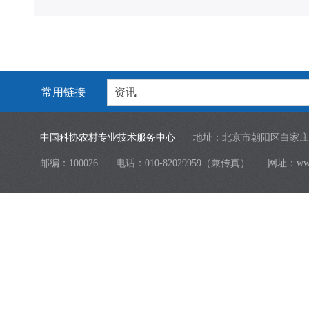
常用链接
资讯
中国科协农村专业技术服务中心
地址：北京市朝阳区白家庄
邮编：100026
电话：010-82029959（兼传真）
网址：
ww