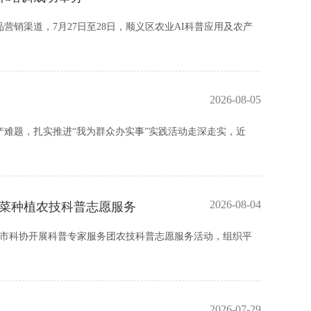
销渠道，7月27日至28日，顺义区农业AI科普应用及农产
2026-08-05
难题，扎实推进“我为群众办实事”实践活动走深走实，近
2026-08-04
韭菜种植农技科普志愿服务
山市科协开展科普专家服务团农技科普志愿服务活动，组织平
2026-07-29