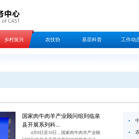
乡村振兴
农技协
基层科普
工作动
国家肉牛肉羊产业顾问组到临泉
县开展系列科...
实推
4月8日至10日，国家肉牛肉羊产业顾