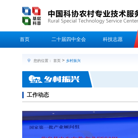
首页
二十届四中全会
科技志愿
>
您的位置：
首页
乡村振兴
工作动态