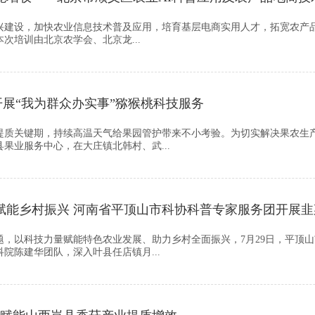
建设，加快农业信息技术普及应用，培育基层电商实用人才，拓宽农产品营
次培训由北京农学会、北京龙...
展“我为群众办实事”猕猴桃科技服务
提质关键期，持续高温天气给果园管护带来不小考验。为切实解决果农生产
果业服务中心，在大庄镇北韩村、武...
赋能乡村振兴 河南省平顶山市科协科普专家服务团开展
题，以科技力量赋能特色农业发展、助力乡村全面振兴，7月29日，平顶
院陈建华团队，深入叶县任店镇月...