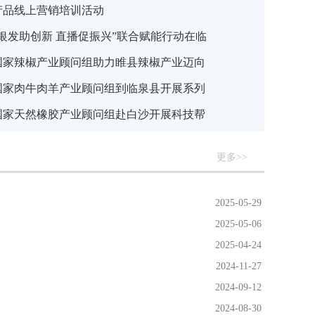
产品线上营销培训活动
“银发助创新 直播促振兴”联合赋能行动在临
式启动
国家辣椒产业顾问组助力睢县辣椒产业迈向
量发展
国家肉牛肉羊产业顾问组到临泉县开展系列
服务活动
国家天然橡胶产业顾问组赴白沙开展科技帮
作
更多>>
2025-05-29
2025-05-06
2025-04-24
2024-11-27
2024-09-12
2024-08-30