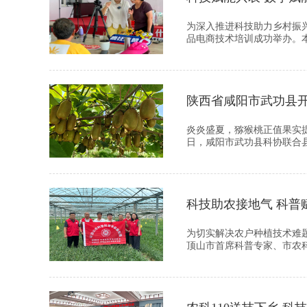
为深入推进科技助力乡村振兴
品电商技术培训成功举办。本
陕西省咸阳市武功县开
炎炎盛夏，猕猴桃正值果实
日，咸阳市武功县科协联合县
科技助农接地气 科普
为切实解决农户种植技术难
顶山市首席科普专家、市农科