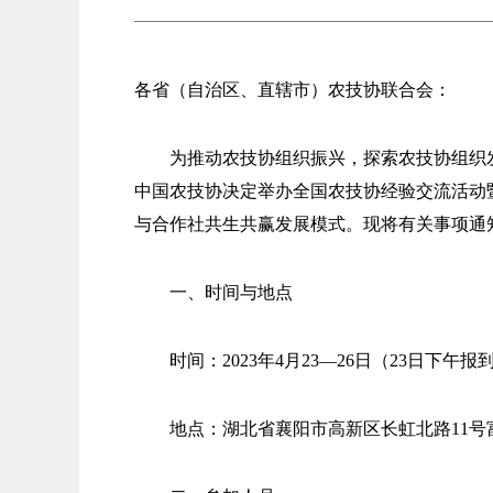
各省（自治区、直辖市）农技协联合会：
为推动农技协组织振兴，探索农技协组织
中国农技协决定举办全国农技协经验交流活动
与合作社共生共赢发展模式。现将有关事项通
一、时间与地点
时间：2023年4月23—26日（23日下午
地点：湖北省襄阳市高新区长虹北路11号