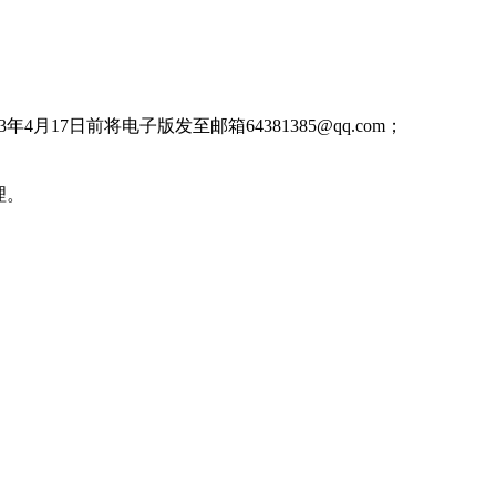
4月17日前将电子版发至邮箱64381385@qq.com；
理。