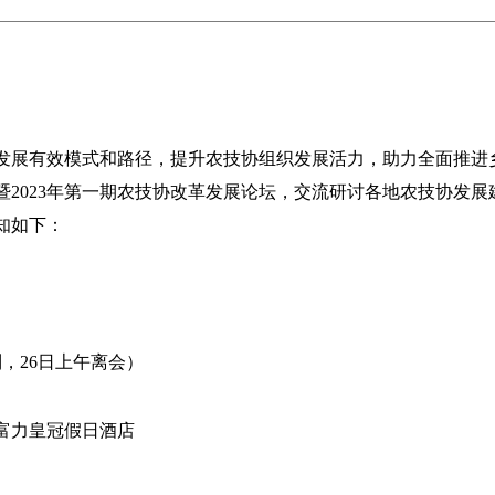
发展有效模式和路径，提升农技协组织发展活力，助力全面推进
暨2023年第一期农技协改革发展论坛，交流研讨各地农技协发
知如下：
报到，26日上午离会）
富力皇冠假日酒店