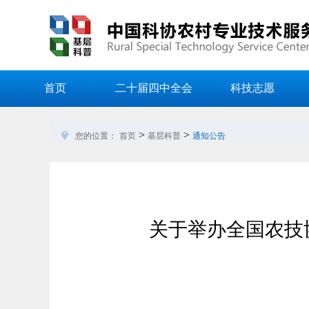
首页
二十届四中全会
科技志愿
>
>
您的位置：
首页
基层科普
通知公告
关于举办全国农技