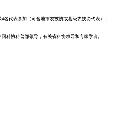
派4名代表参加（可含地市农技协或县级农技协代表）；
、中国科协科普部领导，有关省科协领导和专家学者。