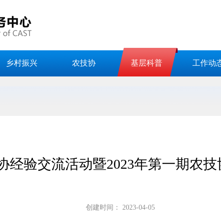
乡村振兴
农技协
基层科普
工作动
协经验交流活动暨2023年第一期农
创建时间：
2023-04-05