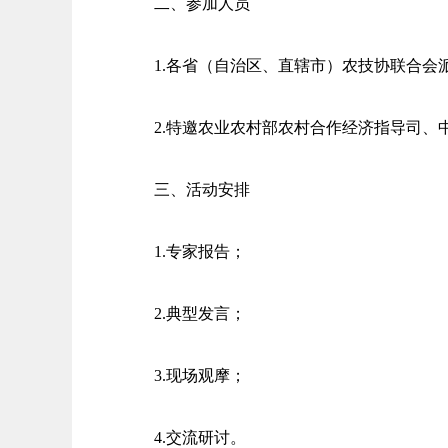
二、参加人员
1.各省（自治区、直辖市）农技协联合会
2.特邀农业农村部农村合作经济指导司
三、活动安排
1.专家报告；
2.典型发言；
3.现场观摩；
4.交流研讨。