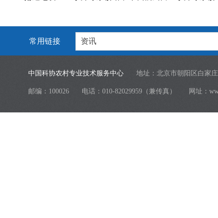
常用链接
资讯
中国科协农村专业技术服务中心
地址：北京市朝阳区白家庄
邮编：100026
电话：010-82029959（兼传真）
网址：
ww