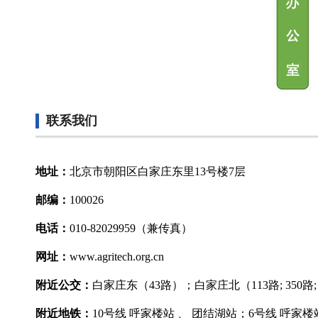
联系我们
地址：
北京市朝阳区白家庄东里13号楼7层
邮编：
100026
电话：
010-82029959（兼传真）
网址：
www.agritech.org.cn
附近公交：
白家庄东（43路）；白家庄北（113路; 350路; 6
附近地铁：
10号线 呼家楼站 、 团结湖站；6号线 呼家楼